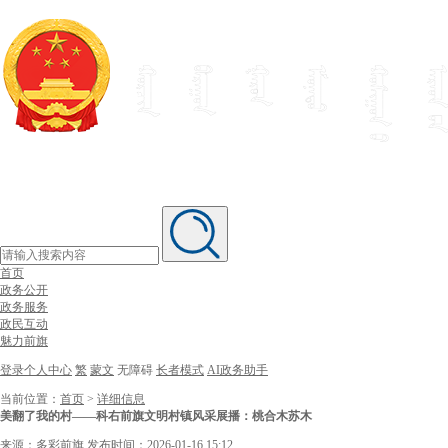
首页
政务公开
政务服务
政民互动
魅力前旗
登录个人中心
繁
蒙文
无障碍
长者模式
AI政务助手
当前位置：
首页
>
详细信息
美翻了我的村——科右前旗文明村镇风采展播：桃合木苏木
来源：多彩前旗
发布时间：2026-01-16 15:12