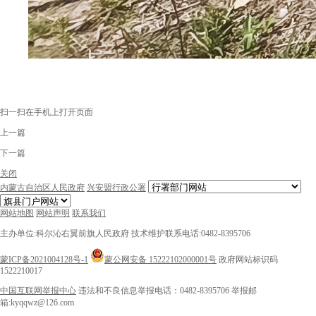
扫一扫在手机上打开页面
上一篇
下一篇
关闭
内蒙古自治区人民政府
兴安盟行政公署
网站地图
网站声明
联系我们
主办单位:科尔沁右翼前旗人民政府
技术维护联系电话:0482-8395706
蒙ICP备2021004128号-1
蒙公网安备 15222102000001号
政府网站标识码
1522210017
中国互联网举报中心
违法和不良信息举报电话：0482-8395706
举报邮
箱:kyqqwz@126.com