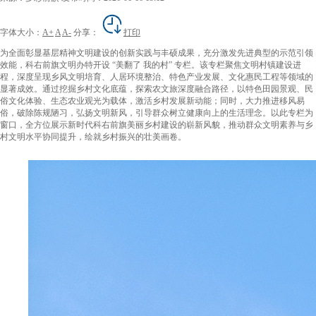
字体大小：
A+
A
A-
分享：
打印
为全面彰显基层精神文明建设的创新实践与丰硕成果，充分激发先进典型的示范引领
效能，科右前旗文明办特开设 “美翻了 我的村” 专栏。该专栏聚焦文明村镇建设进
程，深度呈现乡风文明培育、人居环境整治、特色产业发展、文化惠民工程等领域的
显著成效。通过挖掘乡村文化底蕴，探索农文旅深度融合路径，以特色田园景观、民
俗文化体验、生态农业观光为载体，激活乡村发展新动能；同时，大力推进移风易
俗，破除陈规陋习，弘扬文明新风，引导群众树立健康向上的生活理念。以此专栏为
窗口，全方位展示新时代科右前旗美丽乡村建设的崭新风貌，推动群众文明素养与乡
村文明水平协同提升，绘就乡村振兴的壮美画卷。