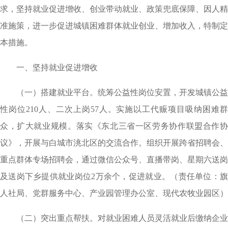
求，坚持就业促进增收、创业带动就业、政策兜底保障、因人精
准施策，进一步促进城镇困难群体就业创业、增加收入，特制定
本措施。
一、坚持就业促进增收
（一）搭建就业平台。统筹公益性岗位安置，开发城镇公益
性岗位210人、二次上岗57人。实施以工代赈项目吸纳困难群
众，扩大就业规模。落实《东北三省一区劳务协作联盟合作协
议》，开展与白城市洮北区的交流合作。组织开展跨省招聘会、
重点群体专场招聘会，通过微信公众号、直播带岗、星期六送岗
及送岗下乡提供就业岗位2万余个，促进就业。（责任单位：旗
人社局、党群服务中心、产业园管理办公室、现代农牧业园区）
（二）突出重点帮扶。对就业困难人员灵活就业后缴纳企业