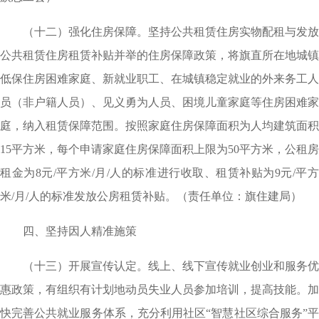
（十二）强化住房保障。坚持公共租赁住房实物配租与发放
公共租赁住房租赁补贴并举的住房保障政策，将旗直所在地城镇
低保住房困难家庭、新就业职工、在城镇稳定就业的外来务工人
员（非户籍人员）、见义勇为人员、困境儿童家庭等住房困难家
庭，纳入租赁保障范围。按照家庭住房保障面积为人均建筑面积
15平方米，每个申请家庭住房保障面积上限为50平方米，公租房
租金为8元/平方米/月/人的标准进行收取、租赁补贴为9元/平方
米/月/人的标准发放公房租赁补贴。（责任单位：旗住建局）
四、坚持因人精准施策
（十三）开展宣传认定。线上、线下宣传就业创业和服务优
惠政策，有组织有计划地动员失业人员参加培训，提高技能。加
快完善公共就业服务体系，充分利用社区“智慧社区综合服务”平