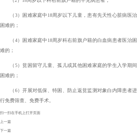
（2）18周岁以下科右前旗户籍的罕见病患者；
（3）困难家庭中18周岁以下儿童，患有先天性心脏病医治
困难的；
（4）困难家庭中18周岁科右前旗户籍的白血病患者医治困
难的；
（5）贫困留守儿童、孤儿或其他困难家庭的学生入学期间
困难的；
（6）开展对低保、特困、防止返贫监测对象白内障患者进
行免费筛查、免费手术。
扫一扫在手机上打开页面
上一篇
下一篇