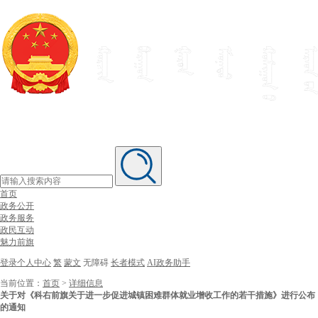
首页
政务公开
政务服务
政民互动
魅力前旗
登录个人中心
繁
蒙文
无障碍
长者模式
AI政务助手
当前位置：
首页
>
详细信息
关于对《科右前旗关于进一步促进城镇困难群体就业增收工作的若干措施》进行公布
的通知