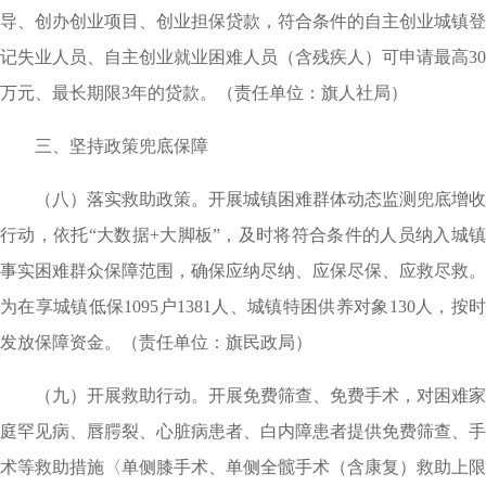
导、创办创业项目、创业担保贷款，符合条件的自主创业城镇登
记失业人员、自主创业就业困难人员（含残疾人）可申请最高30
万元、最长期限3年的贷款。（责任单位：旗人社局）
三、坚持政策兜底保障
（八）落实救助政策。开展城镇困难群体动态监测兜底增收
行动，依托“大数据+大脚板”，及时将符合条件的人员纳入城镇
事实困难群众保障范围，确保应纳尽纳、应保尽保、应救尽救。
为在享城镇低保1095户1381人、城镇特困供养对象130人，按时
发放保障资金。（责任单位：旗民政局）
（九）开展救助行动。开展免费筛查、免费手术，对困难家
庭罕见病、唇腭裂、心脏病患者、白内障患者提供免费筛查、手
术等救助措施〈单侧膝手术、单侧全髋手术（含康复）救助上限