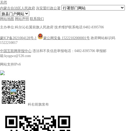
关闭
内蒙古自治区人民政府
兴安盟行政公署
网站地图
网站声明
联系我们
主办单位:科尔沁右翼前旗人民政府
技术维护联系电话:0482-8395706
蒙ICP备2021004128号-1
蒙公网安备 15222102000001号
政府网站标识码
1522210017
中国互联网举报中心
违法和不良信息举报电话：0482-8395706
举报邮
箱:kyqqwz@126.com
网站支持IPv6
科右前旗发布