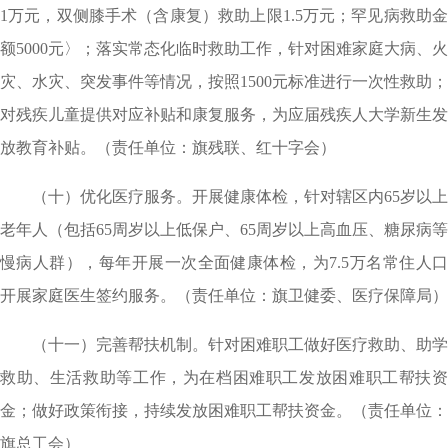
1万元，双侧膝手术（含康复）救助上限1.5万元；罕见病救助金
额5000元〉；落实常态化临时救助工作，针对困难家庭大病、火
灾、水灾、突发事件等情况，按照1500元标准进行一次性救助；
对残疾儿童提供对应补贴和康复服务，为应届残疾人大学新生发
放教育补贴。（责任单位：旗残联、红十字会）
（十）优化医疗服务。开展健康体检，针对辖区内65岁以上
老年人（包括65周岁以上低保户、65周岁以上高血压、糖尿病等
慢病人群），每年开展一次全面健康体检，为7.5万名常住人口
开展家庭医生签约服务。（责任单位：旗卫健委、医疗保障局）
（十一）完善帮扶机制。针对困难职工做好医疗救助、助学
救助、生活救助等工作，为在档困难职工发放困难职工帮扶资
金；做好政策衔接，持续发放困难职工帮扶资金。（责任单位：
旗总工会）