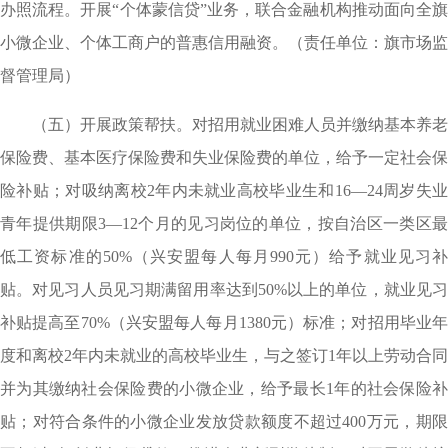
办照流程。开展“个体蒙信贷”业务，联合金融机构推动面向全旗
小微企业、个体工商户的普惠信用融资。（责任单位：旗市场监
督管理局）
（五）开展政策帮扶。对招用就业困难人员并缴纳基本养老
保险费、基本医疗保险费和失业保险费的单位，给予一定社会保
险补贴；对吸纳离校2年内未就业高校毕业生和16—24周岁失业
青年提供期限3—12个月的见习岗位的单位，按自治区一类区最
低工资标准的50%（兴安盟每人每月990元）给予就业见习补
贴。对见习人员见习期满留用率达到50%以上的单位，就业见习
补贴提高至70%（兴安盟每人每月1380元）标准；对招用毕业年
度和离校2年内未就业的高校毕业生，与之签订1年以上劳动合同
并为其缴纳社会保险费的小微企业，给予最长1年的社会保险补
贴；对符合条件的小微企业发放贷款额度不超过400万元，期限