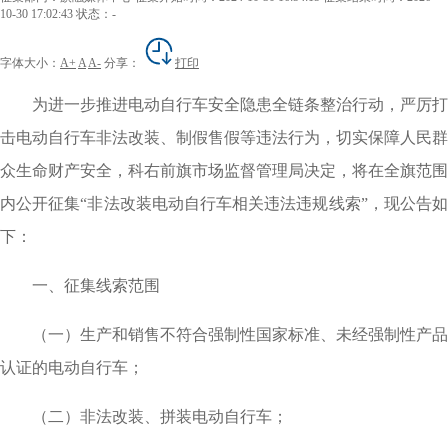
10-30 17:02:43
状态：-
字体大小：
A+
A
A-
分享：
打印
为进一步推进电动自行车安全隐患全链条整治行动，严厉打
击电动自行车非法改装、制假售假等违法行为，切实保障人民群
众生命财产安全，科右前旗市场监督管理局决定，将在全旗范围
内公开征集“非法改装电动自行车相关违法违规线索”，现公告如
下：
一、征集线索范围
（一）生产和销售不符合强制性国家标准、未经强制性产品
认证的电动自行车；
（二）非法改装、拼装电动自行车；