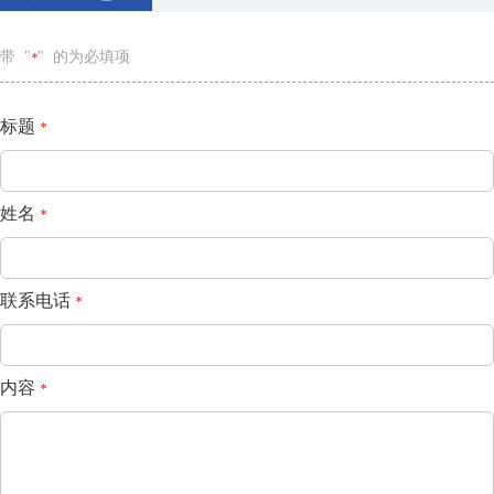
带 "
" 的为必填项
*
标题
*
姓名
*
联系电话
*
内容
*