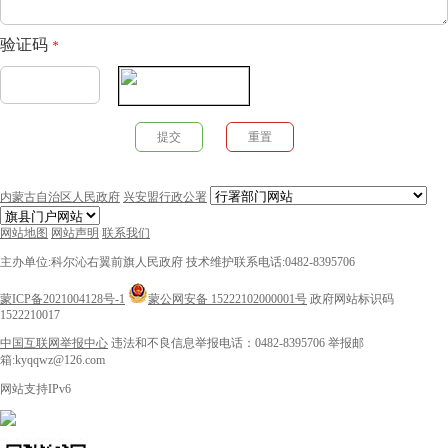
验证码
*
内蒙古自治区人民政府
兴安盟行政公署
网站地图
网站声明
联系我们
主办单位:科尔沁右翼前旗人民政府
技术维护联系电话:0482-8395706
蒙ICP备2021004128号-1
蒙公网安备 15222102000001号
政府网站标识码
1522210017
中国互联网举报中心
违法和不良信息举报电话：0482-8395706
举报邮
箱:kyqqwz@126.com
网站支持IPv6