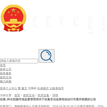
首页
政务公开
政务服务
政民互动
魅力前旗
登录个人中心
繁
蒙文
无障碍
长者模式
AI政务助手
当前位置：
首页
>
政民互动
>
民意征集
>
详情
征集 |科右前旗市场监督管理局关于征集非法改装电动自行车案件线索的公告
征集部门：旗融媒体中心
征集开始时间：2024-10-30 16:54:15
征集结束时间：2026-