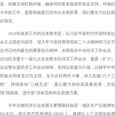
实，积极主动盯跑对接，确保得到更多政策和资金支持。对做好
今年的工作，盟委和旗委已经作出全面部署，我们要全力以赴抓
好落实。
2024年政府工作的总体要求是：
以习近平新时代中国特色社
会主义思想为指导，深入学习宣传贯彻党的二十大精神和习近平
总书记对内蒙古的重要指示精神，全面落实中央经济工作会议、
自治区党委十一届七次全会暨全区经济工作会议、盟委（扩大）
会议暨全盟经济工作会议精神，坚持以党建为引领，以铸牢中华
民族共同体意识为主线，全力办好两件大事，深入实施“六个工
程”，持续推动“三稳五进”，凝心聚力加快高质量发展，为实
现“闯新路、进中游”目标贡献科右前旗力量。
今年全旗经济社会发展主要预期目标是：地区生产总值增长
6%左右，固定资产投资增长10%以上，规模以上工业增加值增