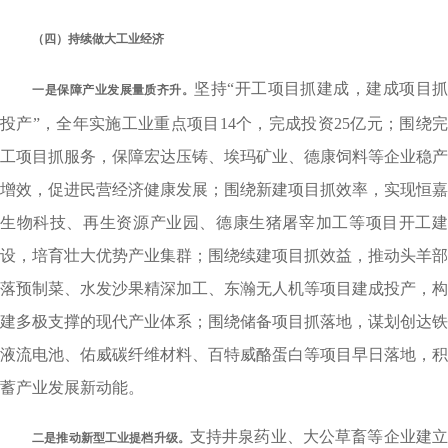
（四）持续做大工业经济
坚持“开工项目抓建成，建成项目
一是保障产业发展量质齐升。
投产”，全年实施工业重点项目14个，完成投资25亿元；围绕完
工项目抓服务，保障宏达压铸、埃玛矿业、德康饲料等企业稳产
增效，促进民营经济健康发展；围绕新建项目抓效率，实现恒嘉
生物科技、再生资源产业园、德康生猪屠宰加工等项目开工建
设，培育壮大优势产业集群；围绕续建项目抓效益，推动头羊部
落预制菜、水发沙果精深加工、东瀚无人机等项目建成投产，构
建多极支撑的现代产业体系；围绕储备项目抓落地，谋划创达铁
液流电池、佑威碳纤维材料、百特威酪蛋白等项目早日落地，积
蓄产业发展新动能。
支持井泉药业、大公草畜等企业建
二是推动新型工业提档升级。