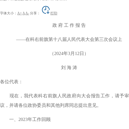
字体大小：
A+
A
A-
分享：
打印
政 府 工 作 报 告
——在科右前旗第十八届人民代表大会第三次会议上
（2024年3月12日）
刘 海 涛
各位代表：
现在，我代表科右前旗人民政府向大会报告工作，请予审
议，并请各位政协委员和其他列席同志提出意见。
一、2023年工作回顾