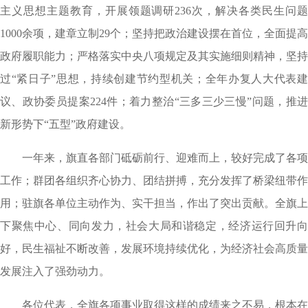
主义思想主题教育，开展领题调研236次，解决各类民生问题
1000余项，建章立制29个；坚持把政治建设摆在首位，全面提高
政府履职能力；严格落实中央八项规定及其实施细则精神，坚持
过“紧日子”思想，持续创建节约型机关；全年办复人大代表建
议、政协委员提案224件；着力整治“三多三少三慢”问题，推进
新形势下“五型”政府建设。
一年来，旗直各部门砥砺前行、迎难而上，较好完成了各项
工作；群团各组织齐心协力、团结拼搏，充分发挥了桥梁纽带作
用；驻旗各单位主动作为、实干担当，作出了突出贡献。全旗上
下聚焦中心、同向发力，社会大局和谐稳定，经济运行回升向
好，民生福祉不断改善，发展环境持续优化，为经济社会高质量
发展注入了强劲动力。
各位代表，全旗各项事业取得这样的成绩来之不易，根本在