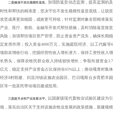
加强防返贫动态监测，提高监测的
二是确保不发生规模性返贫。
时性和帮扶的精准度，坚决守住不发生规模性返贫底线，让脱贫
攻坚成果更加稳固，成效更可持续；针对监测对象全部精准落实
产业、医疗、救助、金融等开发式帮扶措施，及时消除返贫致贫
风险；加强帮扶项目资产管理，防止资金资产流失，确保长期稳
定发挥作用；投入资金4000万元，实施庭院经济、以工代赈等6
项助农增收行动，挖掘经营性收入增长潜力，保持工资性收入增
长势头，保障农牧民群众收入持续较快增长；争取衔接资金3.7
亿元，稳定支持产业资金占比保持在65%以上；推动嘎查村集体
经济8村联建、归流河镇设施农业园区、巴日嘎斯台乡育肥羊园
区等一批富民带动项目建成投用。
以国家级现代畜牧业试验区建设为
三是提升乡村产业发展水平。
领，落实自治区关于支持设施农牧业发展的政策措施，新建规模