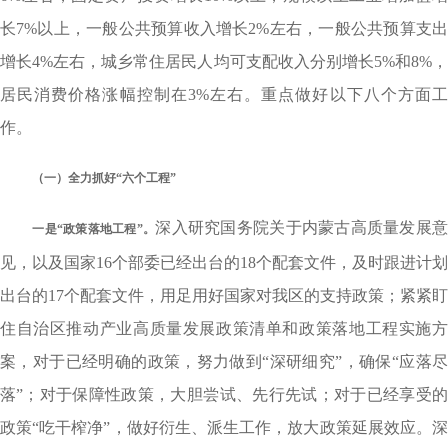
长7%以上，一般公共预算收入增长2%左右，一般公共预算支出
增长4%左右，城乡常住居民人均可支配收入分别增长5%和8%，
居民消费价格涨幅控制在3%左右。重点做好以下八个方面工
作。
（一）全力抓好“六个工程”
深入研究国务院关于内蒙古高质量发展
一是“政策落地工程”。
见，以及国家16个部委已经出台的18个配套文件，及时跟进计划
出台的17个配套文件，用足用好国家对我区的支持政策；紧紧盯
住自治区推动产业高质量发展政策清单和政策落地工程实施方
案，对于已经明确的政策，努力做到“深研细究”，确保“应落尽
落”；对于保障性政策，大胆尝试、先行先试；对于已经享受的
政策“吃干榨净”，做好衍生、派生工作，放大政策延展效应。深