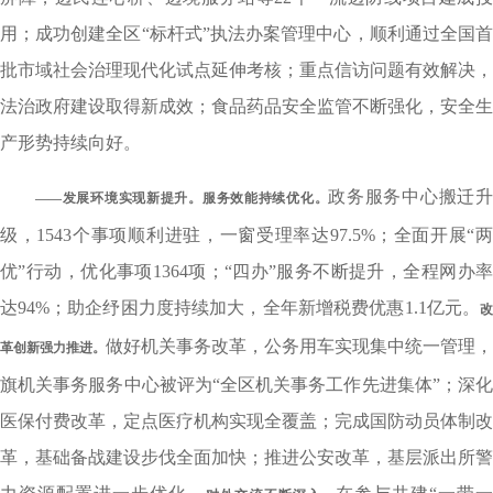
用；成功创建全区“标杆式”执法办案管理中心，顺利通过全国首
批市域社会治理现代化试点延伸考核；重点信访问题有效解决，
法治政府建设取得新成效；食品药品安全监管不断强化，安全生
产形势持续向好。
政务服务中心搬迁
——发展环境实现新提升。
服务效能持续优化。
级，1543个事项顺利进驻，一窗受理率达97.5%；全面开展“两
优”行动，优化事项1364项；“四办”服务不断提升，全程网办率
达94%；助企纾困力度持续加大，全年新增税费优惠1.1亿元。
改
做好机关事务改革，公务用车实现集中统一管理，
革创新强力推进。
旗机关事务服务中心被评为“全区机关事务工作先进集体”；深化
医保付费改革，定点医疗机构实现全覆盖；完成国防动员体制改
革，基础备战建设步伐全面加快；推进公安改革，基层派出所警