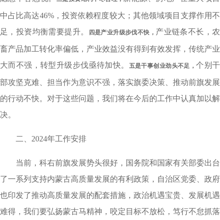
中占比高达46%，投资依赖程度较大；其他领域项目支撑作用不
足，投资均衡需要提升。
产业链条不长，
四是产业升级步伐不快，
畜产品加工转化率偏低，产业效益没有得到有效发挥，传统产业
大而不强，转型升级步伐亟待加快。
个别
五是干事创业劲头不足，
部攻坚克难、担当作为意识不强，落实旗委决策、推动前旗发展
的行动不快。对于这些问题，我们将在今后的工作中认真加以解
决。
二、2024年工作安排
当前，科右前旗发展势头很好，国务院和国家有关部委出台
了一系列支持内蒙古高质量发展的有利政策，自治区党委、政府
也印发了推动高质量发展的配套措施，政治机遇宝贵、发展机遇
难得，我们要弘扬蒙古马精神，咬定目标不放松，笃行不怠抓落