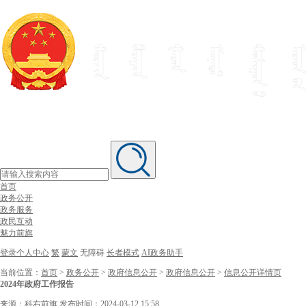
首页
政务公开
政务服务
政民互动
魅力前旗
登录个人中心
繁
蒙文
无障碍
长者模式
AI政务助手
当前位置：
首页
>
政务公开
>
政府信息公开
>
政府信息公开
>
信息公开详情页
2024年政府工作报告
来源：科右前旗
发布时间：2024-03-12 15:58