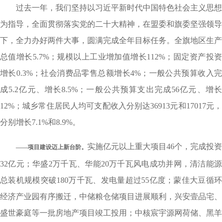
过去一年，我们坚持以习近平新时代中国特色社会主义思想
为指导，全面贯彻落实党的二十大精神，在盟委和旗委坚强领导
下，全力办好两件大事，圆满完成全年目标任务。全旗地区生产
总值增长5.7%；规模以上工业增加值增长112%；固定资产投资
增长0.3%；社会消费品零售总额增长4%；一般公共预算收入完
成5.2亿元、增长8.5%；一般公共预算支出完成56亿元、增长
12%；城乡常住居民人均可支配收入分别达36913元和17017元，
分别增长7.1%和8.9%。
实施亿元以上重大项目46个，完成投资
——项目建设迈上新台阶。
32亿元；华盛2万千瓦、华能20万千瓦风电成功并网，清洁能源
总装机规模突破180万千瓦、发电量超过55亿度；蒙佳大豆循环
经济产业园有序搬迁，中储粮仓储项目进展顺利，兴安壹品宅、
盛世豪庭等一批房地产项目竣工投用；中核宸宇源网荷储、黑羊