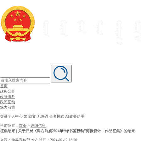
首页
政务公开
政务服务
政民互动
魅力前旗
登录个人中心
繁
蒙文
无障碍
长者模式
AI政务助手
当前位置：
首页
>
详细信息
征集结果 | 关于开展《科右前旗2024年“绿书签行动”海报设计，作品征集》的结果
来源：旗委宣传部
发布时间：2024-02-12 16:20