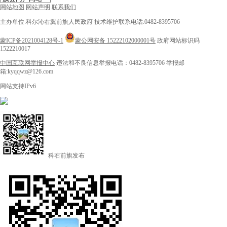
网站地图
网站声明
联系我们
主办单位:科尔沁右翼前旗人民政府
技术维护联系电话:0482-8395706
蒙ICP备2021004128号-1
蒙公网安备 15222102000001号
政府网站标识码
1522210017
中国互联网举报中心
违法和不良信息举报电话：0482-8395706
举报邮
箱:kyqqwz@126.com
网站支持IPv6
科右前旗发布