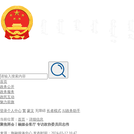
首页
政务公开
政务服务
政民互动
魅力前旗
登录个人中心
繁
蒙文
无障碍
长者模式
AI政务助手
当前位置：
首页
>
详细信息
聚焦两会丨融媒会客厅 专访政协委员田志伟
来源：旗融媒体中心
发布时间：2024-03-12 16:47