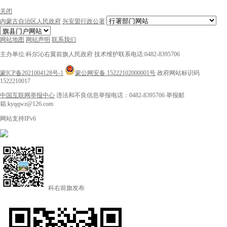
关闭
内蒙古自治区人民政府
兴安盟行政公署
网站地图
网站声明
联系我们
主办单位:科尔沁右翼前旗人民政府
技术维护联系电话:0482-8395706
蒙ICP备2021004128号-1
蒙公网安备 15222102000001号
政府网站标识码
1522210017
中国互联网举报中心
违法和不良信息举报电话：0482-8395706
举报邮
箱:kyqqwz@126.com
网站支持IPv6
科右前旗发布