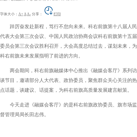
字体大小：
A+
A
A-
分享：
打印
踔厉奋发赴新程，笃行不怠向未来。科右前旗第十八届人民
代表大会第三次会议、中国人民政治协商会议科右前旗第十五届
委员会第三次会议胜利召开，大会高度总结过去，谋划未来，为
科右前旗未来发展指明了前进的方向。
两会期间，科右前旗融媒体中心推出《融媒会客厅》系列访
谈节目，邀请部分人大代表、政协委员，聚焦群众关心关注的热
点话题，谈建议、话提案，为科右前旗高质量发展建言献策。
今天走进《融媒会客厅》的是科右前旗政协委员、旗市场监
督管理局局长田志伟。