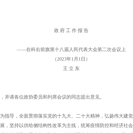
政 府 工 作 报 告
——在科右前旗第十八届人民代表大会第二次会议上
（2023年1月1日）
王 立 东
，并请各位政协委员和列席会议的同志提出意见。
为指导，全面贯彻落实党的十九大、二十大精神，弘扬伟大建党
发展，坚持以供给侧结构性改革为主线，统筹疫情防控和经济社