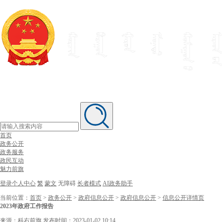
首页
政务公开
政务服务
政民互动
魅力前旗
登录个人中心
繁
蒙文
无障碍
长者模式
AI政务助手
当前位置：
首页
>
政务公开
>
政府信息公开
>
政府信息公开
>
信息公开详情页
2023年政府工作报告
来源：科右前旗
发布时间：2023-01-02 10:14