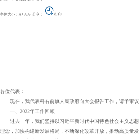
字体大小：
A+
A
A-
分享：
打印
各位代表：
现在，我代表科右前旗人民政府向大会报告工作，请予审议
一、2022年工作回顾
过去一年，我们坚持以习近平新时代中国特色社会主义思想
理念，加快构建新发展格局，不断深化改革开放，推动高质量