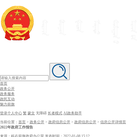
首页
政务公开
政务服务
政民互动
魅力前旗
登录个人中心
繁
蒙文
无障碍
长者模式
AI政务助手
当前位置：
首页
>
政务公开
>
政府信息公开
>
政府信息公开
>
信息公开详情页
2022年政府工作报告
来源：科右前旗政府办公室
发布时间：2022-01-08 15:12