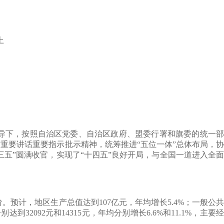
上
下，按照自治区党委、自治区政府、盟委行署和旗委的统一部
重要讲话重要指示批示精神，统筹推进“五位一体”总体布局，协
五”圆满收官，实现了“十四五”良好开局，与全国一道进入全面
计，地区生产总值达到107亿元，年均增长5.4%；一般公共
32092元和14315元，年均分别增长6.6%和11.1%，主要经