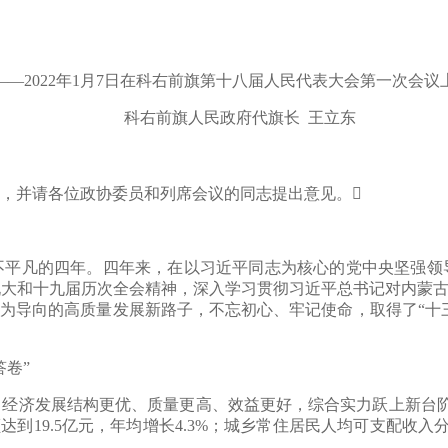
——2022年1月7日在科右前旗第十八届人民代表大会第一次会议
科右前旗人民政府代旗长 王立东
并请各位政协委员和列席会议的同志提出意见。
凡的四年。四年来，在以习近平同志为核心的党中央坚强领导
大和十九届历次全会精神，深入学习贯彻习近平总书记对内蒙古
为导向的高质量发展新路子，不忘初心、牢记使命，取得了“十三
卷”
发展结构更优、质量更高、效益更好，综合实力跃上新台阶。预
到19.5亿元，年均增长4.3%；城乡常住居民人均可支配收入分别达到