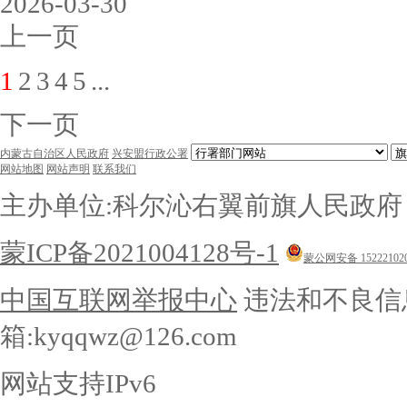
2026-03-30
上一页
1
2
3
4
5
...
下一页
内蒙古自治区人民政府
兴安盟行政公署
网站地图
网站声明
联系我们
主办单位:科尔沁右翼前旗人民政
蒙ICP备2021004128号-1
蒙公网安备 152221020
中国互联网举报中心
违法和不良信息举
箱:kyqqwz@126.com
网站支持IPv6