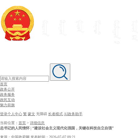
首页
政务公开
政务服务
政民互动
魅力前旗
登录个人中心
繁
蒙文
无障碍
长者模式
AI政务助手
当前位置：
首页
>
详细信息
总书记的人民情怀 | “建设社会主义现代化强国，关键在科技自立自强”
来源：中国政府网
发布时间：2026-07-07 09:21