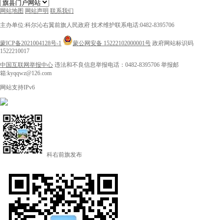
网站地图
网站声明
联系我们
主办单位:科尔沁右翼前旗人民政府
技术维护联系电话:0482-8395706
蒙ICP备2021004128号-1
蒙公网安备 15222102000001号
政府网站标识码
1522210017
中国互联网举报中心
违法和不良信息举报电话：0482-8395706
举报邮
箱:kyqqwz@126.com
网站支持IPv6
科右前旗发布