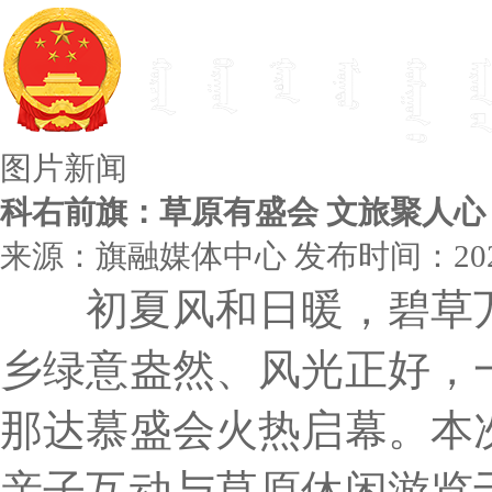
图片新闻
科右前旗：草原有盛会 文旅聚人心
来源：旗融媒体中心
发布时间：2026
初夏风和日暖，碧草
乡绿意盎然、风光正好，
那达慕盛会火热启幕。本
亲子互动与草原休闲游览