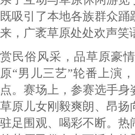
既吸引了本地各族群众踊
来，广袤草原处处欢声笑
赏民俗风采，品草原豪
原
“男儿三艺”轮番上演
点。赛场上，参赛选手身
草原儿女刚毅爽朗、昂扬
驻足围观、喝彩不断。热